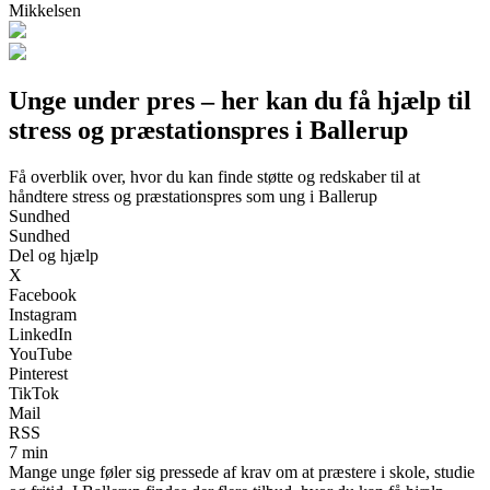
Mikkelsen
Unge under pres – her kan du få hjælp til
stress og præstationspres i Ballerup
Få overblik over, hvor du kan finde støtte og redskaber til at
håndtere stress og præstationspres som ung i Ballerup
Sundhed
Sundhed
Del og hjælp
X
Facebook
Instagram
LinkedIn
YouTube
Pinterest
TikTok
Mail
RSS
7 min
Mange unge føler sig pressede af krav om at præstere i skole, studie