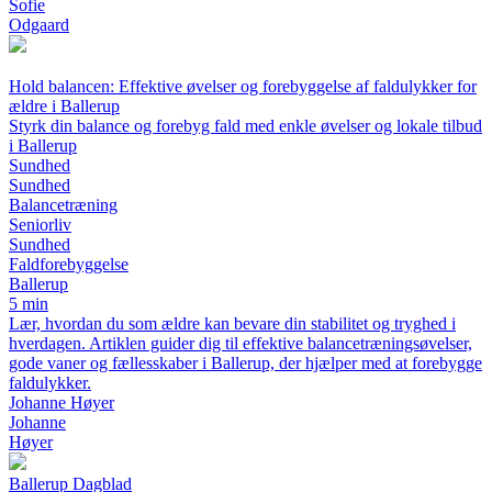
Sofie
Odgaard
Hold balancen: Effektive øvelser og forebyggelse af faldulykker for
ældre i Ballerup
Styrk din balance og forebyg fald med enkle øvelser og lokale tilbud
i Ballerup
Sundhed
Sundhed
Balancetræning
Seniorliv
Sundhed
Faldforebyggelse
Ballerup
5 min
Lær, hvordan du som ældre kan bevare din stabilitet og tryghed i
hverdagen. Artiklen guider dig til effektive balancetræningsøvelser,
gode vaner og fællesskaber i Ballerup, der hjælper med at forebygge
faldulykker.
Johanne Høyer
Johanne
Høyer
Ballerup Dagblad