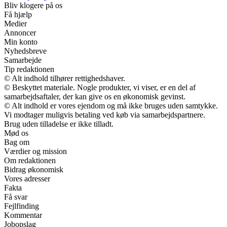
Bliv klogere på os
Få hjælp
Medier
Annoncer
Min konto
Nyhedsbreve
Samarbejde
Tip redaktionen
© Alt indhold tilhører rettighedshaver.
© Beskyttet materiale. Nogle produkter, vi viser, er en del af
samarbejdsaftaler, der kan give os en økonomisk gevinst.
© Alt indhold er vores ejendom og må ikke bruges uden samtykke.
Vi modtager muligvis betaling ved køb via samarbejdspartnere.
Brug uden tilladelse er ikke tilladt.
Mød os
Bag om
Værdier og mission
Om redaktionen
Bidrag økonomisk
Vores adresser
Fakta
Få svar
Fejlfinding
Kommentar
Jobopslag