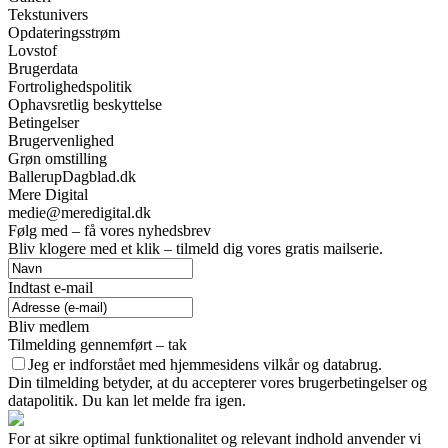
Tekstunivers
Opdateringsstrøm
Lovstof
Brugerdata
Fortrolighedspolitik
Ophavsretlig beskyttelse
Betingelser
Brugervenlighed
Grøn omstilling
BallerupDagblad.dk
Mere Digital
medie@meredigital.dk
Følg med – få vores nyhedsbrev
Bliv klogere med et klik – tilmeld dig vores gratis mailserie.
Indtast e-mail
Bliv medlem
Tilmelding gennemført – tak
Jeg er indforstået med hjemmesidens vilkår og databrug.
Din tilmelding betyder, at du accepterer vores brugerbetingelser og
datapolitik. Du kan let melde fra igen.
For at sikre optimal funktionalitet og relevant indhold anvender vi