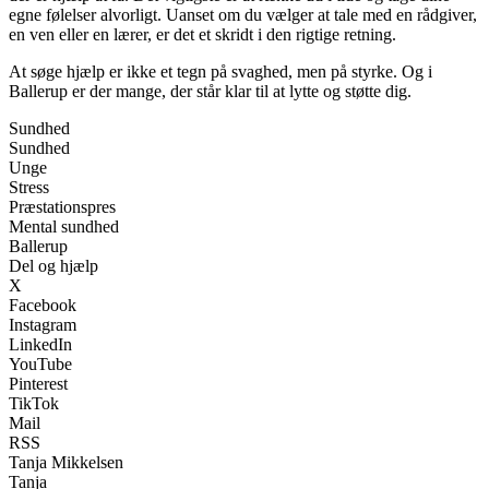
egne følelser alvorligt. Uanset om du vælger at tale med en rådgiver,
en ven eller en lærer, er det et skridt i den rigtige retning.
At søge hjælp er ikke et tegn på svaghed, men på styrke. Og i
Ballerup er der mange, der står klar til at lytte og støtte dig.
Sundhed
Sundhed
Unge
Stress
Præstationspres
Mental sundhed
Ballerup
Del og hjælp
X
Facebook
Instagram
LinkedIn
YouTube
Pinterest
TikTok
Mail
RSS
Tanja Mikkelsen
Tanja