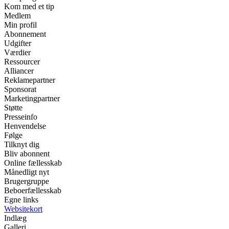
Kom med et tip
Medlem
Min profil
Abonnement
Udgifter
Værdier
Ressourcer
Alliancer
Reklamepartner
Sponsorat
Marketingpartner
Støtte
Presseinfo
Henvendelse
Følge
Tilknyt dig
Bliv abonnent
Online fællesskab
Månedligt nyt
Brugergruppe
Beboerfællesskab
Egne links
Websitekort
Indlæg
Galleri