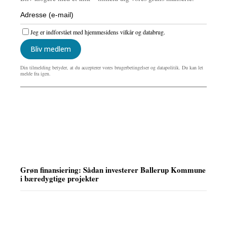
Jeg er indforstået med hjemmesidens vilkår og databrug.
Bliv medlem
Din tilmelding betyder, at du accepterer vores brugerbetingelser og datapolitik. Du kan let
melde fra igen.
Grøn finansiering: Sådan investerer Ballerup Kommune
i bæredygtige projekter