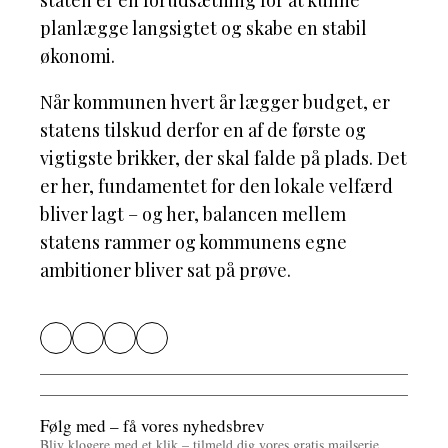
staten er en forudsætning for at kunne
planlægge langsigtet og skabe en stabil
økonomi.
Når kommunen hvert år lægger budget, er
statens tilskud derfor en af de første og
vigtigste brikker, der skal falde på plads. Det
er her, fundamentet for den lokale velfærd
bliver lagt – og her, balancen mellem
statens rammer og kommunens egne
ambitioner bliver sat på prøve.
Følg med – få vores nyhedsbrev
Bliv klogere med et klik – tilmeld dig vores gratis mailserie.