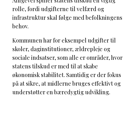
Alligevel spiller statens tilskud en vigtig
rolle, fordi udgifterne til velfærd og
infrastruktur skal følge med befolkningens
behov.
Kommunen har for eksempel udgifter til
skoler, daginstitutioner, ældrepleje og
sociale indsatser, som alle er områder, hvor
statens tilskud er med til at skabe
økonomisk stabilitet. Samtidig er der fokus
på at sikre, at midlerne bruges effektivt og
understøtter en bæredygtig udvikling.