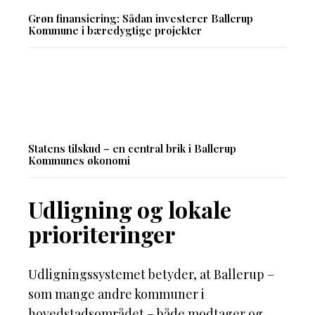
Grøn finansiering: Sådan investerer Ballerup
Kommune i bæredygtige projekter
Statens tilskud – en central brik i Ballerup
Kommunes økonomi
Udligning og lokale
prioriteringer
Udligningssystemet betyder, at Ballerup –
som mange andre kommuner i
hovedstadsområdet – både modtager og