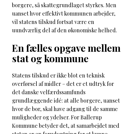
borgere, så skattegrundlaget styrkes. Men
uanset hvor effektivt kommunen arbejder,
vil statens tilskud fortsat være en
uundværlig del af den økonomiske helhed.
En fælles opgave mellem
stat og kommune
Statens tilskud er ikke blot en teknisk
overførsel af midler – det er et udtryk for
det danske velfærdssamfunds
grundlæggende idé: at alle borgere, uanset
hvor de bor, skal have adgang til de samme
muligheder og ydelser. For Ballerup
Kommune betyder det, at samarbejdet med