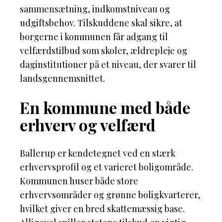
sammensætning, indkomstniveau og
udgiftsbehov. Tilskuddene skal sikre, at
borgerne i kommunen får adgang til
velfærdstilbud som skoler, ældrepleje og
daginstitutioner på et niveau, der svarer til
landsgennemsnittet.
En kommune med både
erhverv og velfærd
Ballerup er kendetegnet ved en stærk
erhvervsprofil og et varieret boligområde.
Kommunen huser både store
erhvervsområder og grønne boligkvarterer,
hvilket giver en bred skattemæssig base.