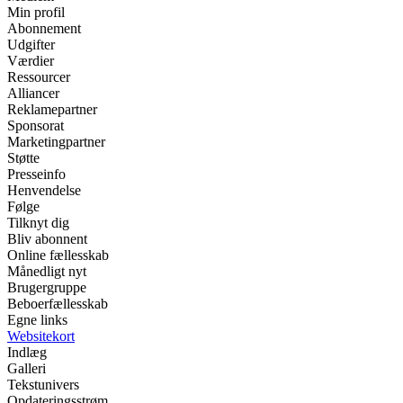
Min profil
Abonnement
Udgifter
Værdier
Ressourcer
Alliancer
Reklamepartner
Sponsorat
Marketingpartner
Støtte
Presseinfo
Henvendelse
Følge
Tilknyt dig
Bliv abonnent
Online fællesskab
Månedligt nyt
Brugergruppe
Beboerfællesskab
Egne links
Websitekort
Indlæg
Galleri
Tekstunivers
Opdateringsstrøm