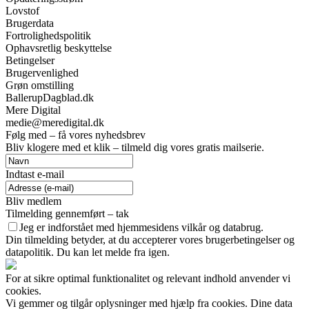
Lovstof
Brugerdata
Fortrolighedspolitik
Ophavsretlig beskyttelse
Betingelser
Brugervenlighed
Grøn omstilling
BallerupDagblad.dk
Mere Digital
medie@meredigital.dk
Følg med – få vores nyhedsbrev
Bliv klogere med et klik – tilmeld dig vores gratis mailserie.
Indtast e-mail
Bliv medlem
Tilmelding gennemført – tak
Jeg er indforstået med hjemmesidens vilkår og databrug.
Din tilmelding betyder, at du accepterer vores brugerbetingelser og
datapolitik. Du kan let melde fra igen.
For at sikre optimal funktionalitet og relevant indhold anvender vi
cookies.
Vi gemmer og tilgår oplysninger med hjælp fra cookies. Dine data