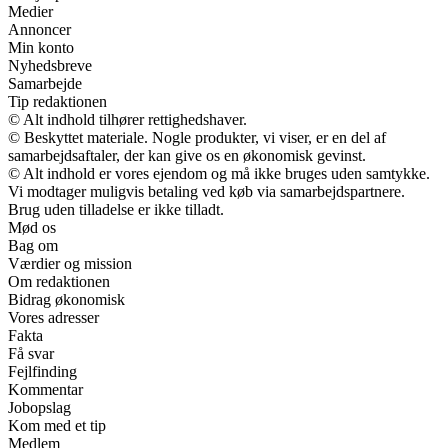
Medier
Annoncer
Min konto
Nyhedsbreve
Samarbejde
Tip redaktionen
© Alt indhold tilhører rettighedshaver.
© Beskyttet materiale. Nogle produkter, vi viser, er en del af
samarbejdsaftaler, der kan give os en økonomisk gevinst.
© Alt indhold er vores ejendom og må ikke bruges uden samtykke.
Vi modtager muligvis betaling ved køb via samarbejdspartnere.
Brug uden tilladelse er ikke tilladt.
Mød os
Bag om
Værdier og mission
Om redaktionen
Bidrag økonomisk
Vores adresser
Fakta
Få svar
Fejlfinding
Kommentar
Jobopslag
Kom med et tip
Medlem