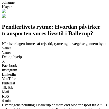
Johanne
Høyer
Pendlerlivets rytme: Hvordan påvirker
transporten vores livsstil i Ballerup?
Når hverdagen formes af rejsetid, rytme og bevægelse gennem byen
Vaner
Vaner
Del og hjælp
X
Facebook
Instagram
LinkedIn
YouTube
Pinterest
TikTok
Mail
RSS
4 min
Hverdagens pendling i Ballerup er mere end blot transport fra A til B