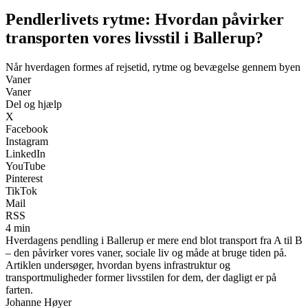
Pendlerlivets rytme: Hvordan påvirker
transporten vores livsstil i Ballerup?
Når hverdagen formes af rejsetid, rytme og bevægelse gennem byen
Vaner
Vaner
Del og hjælp
X
Facebook
Instagram
LinkedIn
YouTube
Pinterest
TikTok
Mail
RSS
4 min
Hverdagens pendling i Ballerup er mere end blot transport fra A til B
– den påvirker vores vaner, sociale liv og måde at bruge tiden på.
Artiklen undersøger, hvordan byens infrastruktur og
transportmuligheder former livsstilen for dem, der dagligt er på
farten.
Johanne Høyer