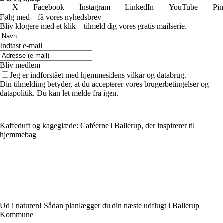
X
Facebook
Instagram
LinkedIn
YouTube
Pin
Følg med – få vores nyhedsbrev
Bliv klogere med et klik – tilmeld dig vores gratis mailserie.
Indtast e-mail
Bliv medlem
Jeg er indforstået med hjemmesidens vilkår og databrug.
Din tilmelding betyder, at du accepterer vores brugerbetingelser og
datapolitik. Du kan let melde fra igen.
Kaffeduft og kageglæde: Caféerne i Ballerup, der inspirerer til
hjemmebag
Ud i naturen! Sådan planlægger du din næste udflugt i Ballerup
Kommune