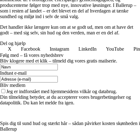
producenterne følger trop med nye, innovative løsninger. I Ballerup –
som i resten af landet – er det blevet en del af hverdagen at tænke
sundhed og miljø ind i selv de små valg.
Det handler ikke længere kun om at se godt ud, men om at have det
godt – med sig selv, sin hud og den verden, man er en del af.
Del og hjælp
X
Facebook
Instagram
LinkedIn
YouTube
Pin
Følg med – få vores nyhedsbrev
Bliv klogere med et klik – tilmeld dig vores gratis mailserie.
Indtast e-mail
Bliv medlem
Jeg er indforstået med hjemmesidens vilkår og databrug.
Din tilmelding betyder, at du accepterer vores brugerbetingelser og
datapolitik. Du kan let melde fra igen.
Spis dig til sund hud og stærkt hår – sådan påvirker kosten skønheden i
Ballerup